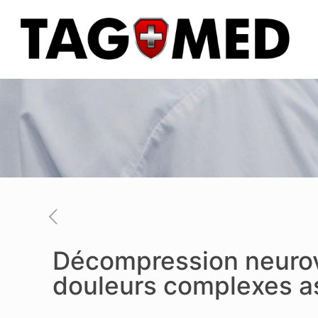
Décompression neurove
douleurs complexes as