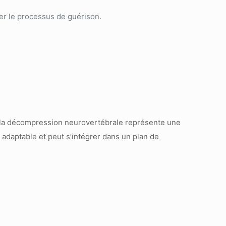
rer le processus de guérison.
, la décompression neurovertébrale représente une
t adaptable et peut s’intégrer dans un plan de