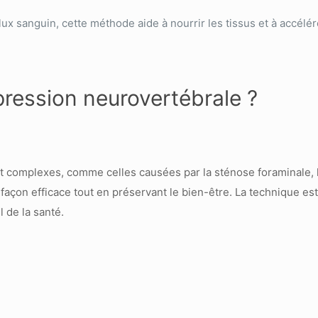
flux sanguin, cette méthode aide à nourrir les tissus et à accélé
pression neurovertébrale ?
 et complexes, comme celles causées par la sténose foraminale
e façon efficace tout en préservant le bien-être. La technique es
l de la santé.