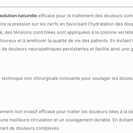
solution naturelle
efficace pour le traitement des douleurs com
ire la pression sur les nerfs en favorisant l’hydratation des di
sé, des tensions contrôlées sont appliquées à la colonne vertébr
ureux et à améliorer la qualité de vie des patients. En évitant 
 de douleurs neuropathiques persistantes et facilite ainsi une g
ent non invasif efficace pour traiter les douleurs liées à la st
i une meilleure circulation et un soulagement durable. En évitan
frant de douleurs complexes.