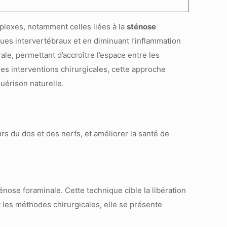
plexes, notamment celles liées à la
sténose
sques intervertébraux et en diminuant l’inflammation
ale, permettant d’accroître l’espace entre les
les interventions chirurgicales, cette approche
uérison naturelle.
énose foraminale. Cette technique cible la libération
t les méthodes chirurgicales, elle se présente