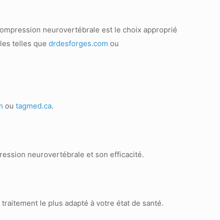
écompression neurovertébrale est le choix approprié
bles telles que
drdesforges.com
ou
m
ou
tagmed.ca
.
ression neurovertébrale et son efficacité.
traitement le plus adapté à votre état de santé.