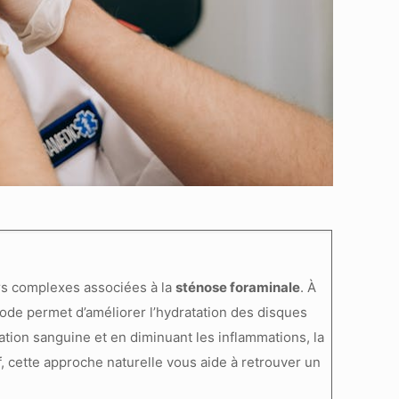
rs complexes associées à la
sténose foraminale
. À
de permet d’améliorer l’hydratation des disques
lation sanguine et en diminuant les inflammations, la
, cette approche naturelle vous aide à retrouver un