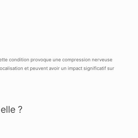
. Cette condition provoque une compression nerveuse
alisation et peuvent avoir un impact significatif sur
lle ?