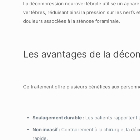
La décompression neurovertébrale utilise un appareil
vertèbres, réduisant ainsi la pression sur les nerfs 
douleurs associées à la sténose foraminale.
Les avantages de la déco
Ce traitement offre plusieurs bénéfices aux personn
Soulagement durable :
Les patients rapportent s
Non invasif :
Contrairement à la chirurgie, la dé
rapide.