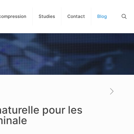
compression
Studies
Contact
Blog
turelle pour les
minale