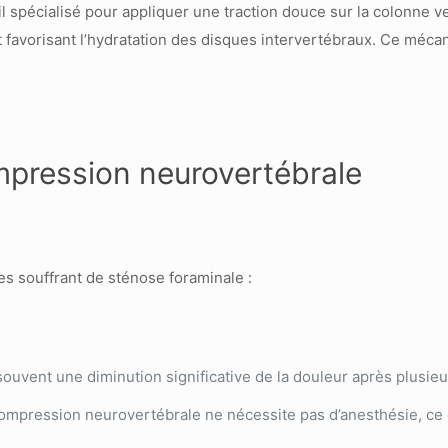
 spécialisé pour appliquer une traction douce sur la colonne v
et favorisant l’hydratation des disques intervertébraux. Ce mécan
mpression neurovertébrale
es souffrant de sténose foraminale :
ouvent une diminution significative de la douleur après plusie
compression neurovertébrale ne nécessite pas d’anesthésie, ce q