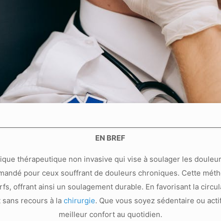
EN BREF
ique thérapeutique non invasive qui vise à soulager les douleu
mandé pour ceux souffrant de douleurs chroniques. Cette métho
rfs, offrant ainsi un soulagement durable. En favorisant la circu
 sans recours à la
chirurgie
. Que vous soyez sédentaire ou actif
meilleur confort au quotidien.