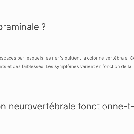
oraminale ?
espaces par lesquels les nerfs quittent la colonne vertébrale
s et des faiblesses. Les symptômes varient en fonction de la loc
neurovertébrale fonctionne-t-e