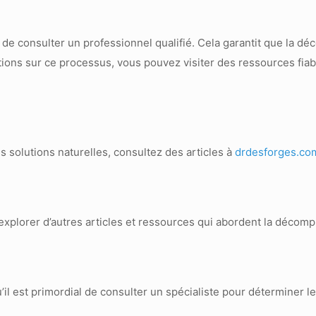
 de consulter un professionnel qualifié. Cela garantit que la d
ations sur ce processus, vous pouvez visiter des ressources fia
s solutions naturelles, consultez des articles à
drdesforges.co
 explorer d’autres articles et ressources qui abordent la décomp
il est primordial de consulter un spécialiste pour déterminer le 