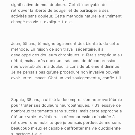
significative de mes douleurs. C’était incroyable de
retrouver la liberté de bouger et de participer à des
activités sans douleur. Cette méthode naturelle a vraiment
changé ma vie », explique-t-elle.
Jean, 55 ans, témoigne également des bienfaits de cette
méthode. En raison de son travail sédentaire, il a
développé des douleurs chroniques. « J’étais sceptique au
début, mais après quelques séances de décompression
neurovertébrale, ma douleur a considérablement diminué.
Je ne pensais pas qu’une procédure non invasive pouvait
avoir un tel impact. C’est un vrai soulagement », confie-t-il.
Sophie, 38 ans, a utilisé la décompression neurovertébrale
pour traiter ses douleurs neuropathiques. « J’ai essayé de
nombreux traitements sans succès, mais cette approche a
été une vraie révélation. La décompression m’a aidée à
retrouver une mobilité que je pensais perdue. Je me sens
beaucoup mieux et capable d’affronter ma vie quotidienne
», partage-t-elle.