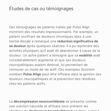
Études de cas ou témoignages
Des témoignages de patients traités par Pulse Align
montrent des résultats impressionnants. Par exemple, un
patient souffrant de douleurs chroniques liées à une
hernie discale a remarqué une
réduction significative de
sa douleur
après quelques séances. Il a pu reprendre des
activités physiques qu’il avait dû abandonner à cause de la
douleur. Un autre patient a témoigné que sa
mobilité
avait
considérablement augmenté et que ses douleurs
neuropathiques avaient diminué, lui permettant de
retrouver un mode de vie actif. Ces exemples illustrent
combien
Pulse Align
peut être efficace dans la gestion des
douleurs neuropathiques et la prévention des récidives
chez les patients actifs.
La
décompression neurovertébrale
se présente comme
une solution naturelle et efficace pour prévenir les
récidives de
douloureux neuropathiques
sévères, surtout