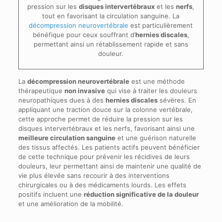
pression sur les
disques intervertébraux
et les
nerfs
,
tout en favorisant la circulation sanguine. La
décompression neurovertébrale
est particulièrement
bénéfique pour ceux souffrant d’
hernies discales
,
permettant ainsi un rétablissement rapide et sans
douleur.
La
décompression neurovertébrale
est une méthode
thérapeutique
non invasive
qui vise à traiter les douleurs
neuropathiques dues à des
hernies discales
sévères. En
appliquant une traction douce sur la colonne vertébrale,
cette approche permet de réduire la pression sur les
disques intervertébraux et les nerfs, favorisant ainsi une
meilleure circulation sanguine
et une guérison naturelle
des tissus affectés. Les patients actifs peuvent bénéficier
de cette technique pour prévenir les récidives de leurs
douleurs, leur permettant ainsi de maintenir une qualité de
vie plus élevée sans recourir à des interventions
chirurgicales ou à des médicaments lourds. Les effets
positifs incluent une
réduction significative de la douleur
et une amélioration de la mobilité.