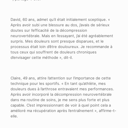
David, 60 ans, admet qu’il était initialement sceptique. «
Après avoir subi une blessure au dos, j’avais de sérieux
doutes sur l’efficacité de la décompression
neurovertébrale. Mais en l’essayant, j’ai été agréablement
surpris. Mes douleurs sont presque disparues, et le
processus était loin d’être douloureux. Je recommande à
tous ceux qui souffrent de douleurs chroniques
d’envisager cette méthode », dit-il.
Claire, 49 ans, attire l’attention sur l’importance de cette
technique pour les sportifs. « En tant qu’athlète, mes
douleurs dues à l’arthrose entravaient mes performances.
Après avoir incorporé la décompression neurovertébrale
dans ma routine de soins, je me sens plus forte et plus
capable. C’est impressionnant de voir à quel point cela a
amélioré ma récupération après l’entraînement », affirme-t-
elle.