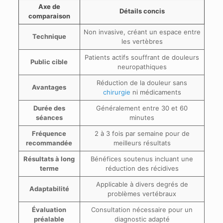
Axe de
Détails concis
comparaison
Non invasive, créant un espace entre
Technique
les vertèbres
Patients actifs souffrant de douleurs
Public cible
neuropathiques
Réduction de la douleur sans
Avantages
chirurgie
ni médicaments
Durée des
Généralement entre 30 et 60
séances
minutes
Fréquence
2 à 3 fois par semaine pour de
recommandée
meilleurs résultats
Résultats à long
Bénéfices soutenus incluant une
terme
réduction des récidives
Applicable à divers degrés de
Adaptabilité
problèmes vertébraux
Évaluation
Consultation nécessaire pour un
préalable
diagnostic adapté