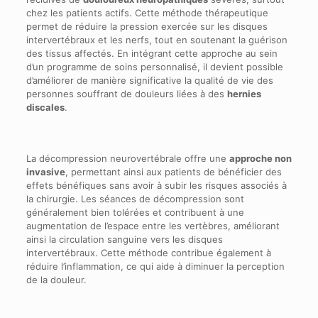
chez les patients actifs. Cette méthode thérapeutique
permet de réduire la pression exercée sur les disques
intervertébraux et les nerfs, tout en soutenant la guérison
des tissus affectés. En intégrant cette approche au sein
d’un programme de soins personnalisé, il devient possible
d’améliorer de manière significative la qualité de vie des
personnes souffrant de douleurs liées à des
hernies
discales
.
La décompression neurovertébrale offre une
approche non
invasive
, permettant ainsi aux patients de bénéficier des
effets bénéfiques sans avoir à subir les risques associés à
la chirurgie. Les séances de décompression sont
généralement bien tolérées et contribuent à une
augmentation de l’espace entre les vertèbres, améliorant
ainsi la circulation sanguine vers les disques
intervertébraux. Cette méthode contribue également à
réduire l’inflammation, ce qui aide à diminuer la perception
de la douleur.