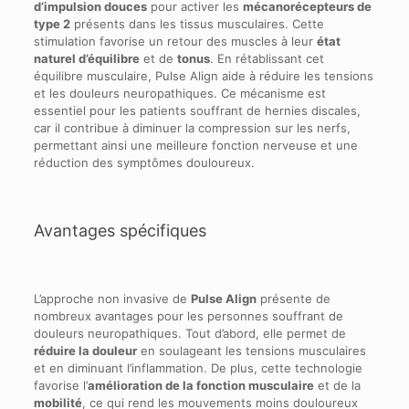
d’impulsion douces
pour activer les
mécanorécepteurs de
type 2
présents dans les tissus musculaires. Cette
stimulation favorise un retour des muscles à leur
état
naturel d’équilibre
et de
tonus
. En rétablissant cet
équilibre musculaire, Pulse Align aide à réduire les tensions
et les douleurs neuropathiques. Ce mécanisme est
essentiel pour les patients souffrant de hernies discales,
car il contribue à diminuer la compression sur les nerfs,
permettant ainsi une meilleure fonction nerveuse et une
réduction des symptômes douloureux.
Avantages spécifiques
L’approche non invasive de
Pulse Align
présente de
nombreux avantages pour les personnes souffrant de
douleurs neuropathiques. Tout d’abord, elle permet de
réduire la douleur
en soulageant les tensions musculaires
et en diminuant l’inflammation. De plus, cette technologie
favorise l’
amélioration de la fonction musculaire
et de la
mobilité
, ce qui rend les mouvements moins douloureux