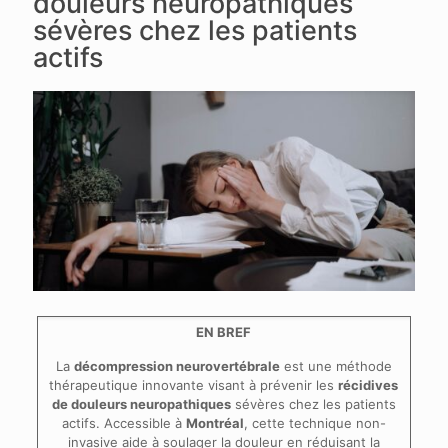
douleurs neuropathiques
sévères chez les patients
actifs
EN BREF
La
décompression neurovertébrale
est une méthode
thérapeutique innovante visant à prévenir les
récidives
de douleurs neuropathiques
sévères chez les patients
actifs. Accessible à
Montréal
, cette technique non-
invasive aide à soulager la douleur en réduisant la