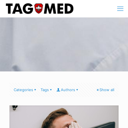
Categories
Tags
Authors
Show all