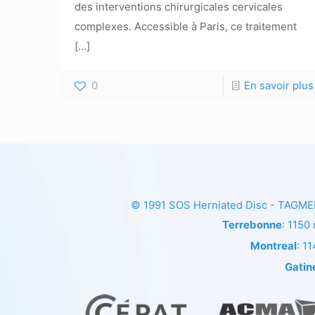
des interventions chirurgicales cervicales
complexes. Accessible à Paris, ce traitement
[…]
0
En savoir plus
© 1991
SOS Herniated Disc - TAGM
Terrebonne
: 1150
Montreal
: 1
Gatin