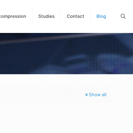
compression
Studies
Contact
Blog
Show all