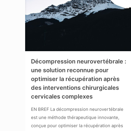
Décompression neurovertébrale :
une solution reconnue pour
optimiser la récupération après
des interventions chirurgicales
cervicales complexes
EN BREF La décompression neurovertébrale
est une méthode thérapeutique innovante,
conçue pour optimiser la récupération après