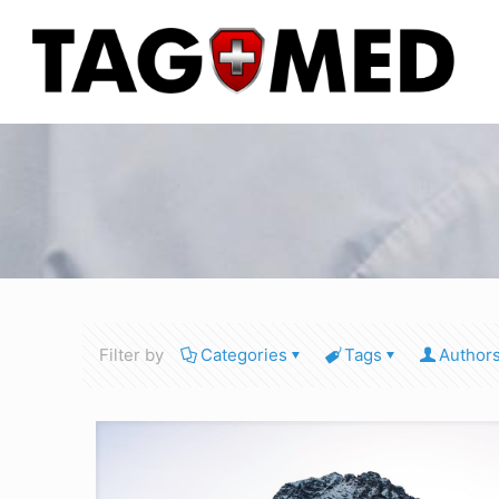
Filter by
Categories
Tags
Author