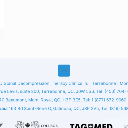
ED
Spinal Decompression Therapy Clinics in: | Terrebonne | Montr
 rue Lévis, suite 200, Terrebonne, QC, J6W 5S6, Tel:
(450) 704
140 Beaumont, Mont-Royal, QC, H3P 3E5, Tel:
1 (877) 672-9060
eau
: 163 Bd Saint-René O, Gatineau, QC, J8P 2V5, Tel:
(819) 56