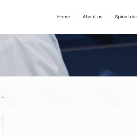
Home
About us
Spinal de
s